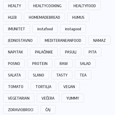
HEALTY
HEALTYCOOKING
HEALTYFOOD
HLEB
HOMEMADEBREAD
HUMUS
IMUNITET
instafood
instagood
JEDNOSTAVNO
MEDITERANEANFOOD
NAMAZ
NAPITAK
PALAČINKE
PASULJ
PITA
POSNO
PROTEIN
RAW
SALAD
SALATA
SLANO
TASTY
TEA
TOMATO
TORTILJA
VEGAN
VEGETARIAN
VEČERA
YUMMY
ZDRAVIOBROCI
ČAJ