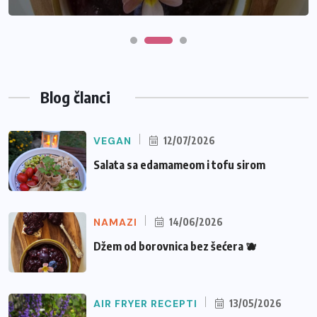
Blog članci
VEGAN
12/07/2026
Salata sa edamameom i tofu sirom
NAMAZI
14/06/2026
Džem od borovnica bez šećera 🫐
AIR FRYER RECEPTI
13/05/2026