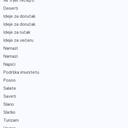
Air fryer recepti
Deserti
Ideje za doručak
Ideje za doručak
Ideje za ručak
Ideje za večeru
Namazi
Namazi
Napici
Podrška imunitetu
Posno
Salate
Saveti
Slano
Slatko
Turizam