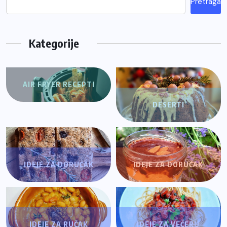
Pretraga
Kategorije
AIR FRYER RECEPTI
DESERTI
IDEJE ZA DORUČAK
IDEJE ZA DORUČAK
IDEJE ZA RUČAK
IDEJE ZA VEČERU