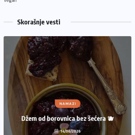
Vegan
Skorašnje vesti
NAMAZI
Džem od borovnica bez šećera 🫐
14/06/2026