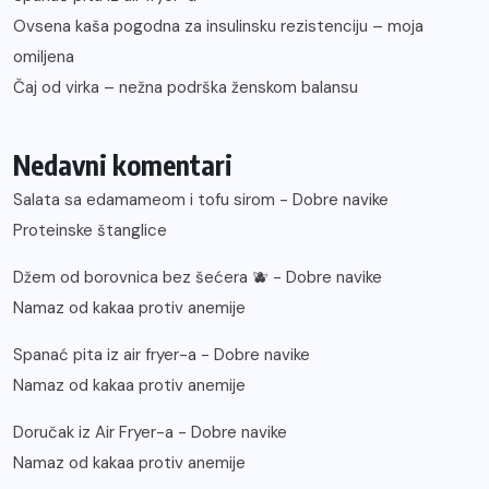
Ovsena kaša pogodna za insulinsku rezistenciju – moja
omiljena
Čaj od virka – nežna podrška ženskom balansu
Nedavni komentari
Salata sa edamameom i tofu sirom - Dobre navike
Proteinske štanglice
Džem od borovnica bez šećera 🫐 - Dobre navike
Namaz od kakaa protiv anemije
Spanać pita iz air fryer-a - Dobre navike
Namaz od kakaa protiv anemije
Doručak iz Air Fryer-a - Dobre navike
Namaz od kakaa protiv anemije