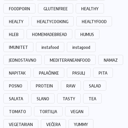
FOODPORN
GLUTENFREE
HEALTHY
HEALTY
HEALTYCOOKING
HEALTYFOOD
HLEB
HOMEMADEBREAD
HUMUS
IMUNITET
instafood
instagood
JEDNOSTAVNO
MEDITERANEANFOOD
NAMAZ
NAPITAK
PALAČINKE
PASULJ
PITA
POSNO
PROTEIN
RAW
SALAD
SALATA
SLANO
TASTY
TEA
TOMATO
TORTILJA
VEGAN
VEGETARIAN
VEČERA
YUMMY