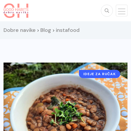
Dobre navike
Blog
instafood
>
>
IDEJE ZA RUČAK