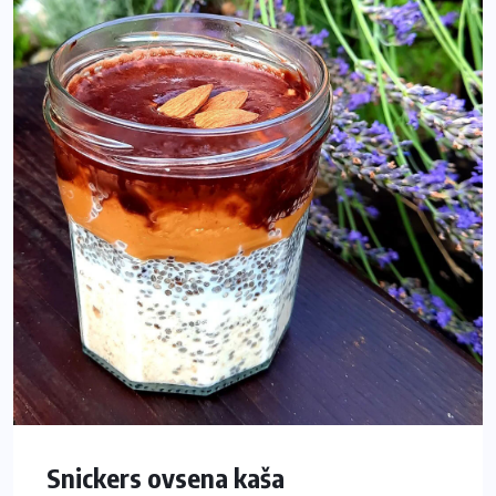
Snickers ovsena kaša