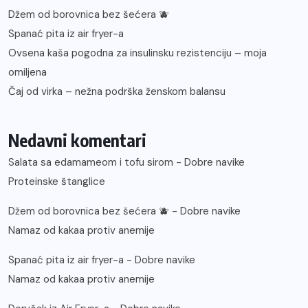
Džem od borovnica bez šećera 🫐
Spanać pita iz air fryer-a
Ovsena kaša pogodna za insulinsku rezistenciju – moja
omiljena
Čaj od virka – nežna podrška ženskom balansu
Nedavni komentari
Salata sa edamameom i tofu sirom - Dobre navike
Proteinske štanglice
Džem od borovnica bez šećera 🫐 - Dobre navike
Namaz od kakaa protiv anemije
Spanać pita iz air fryer-a - Dobre navike
Namaz od kakaa protiv anemije