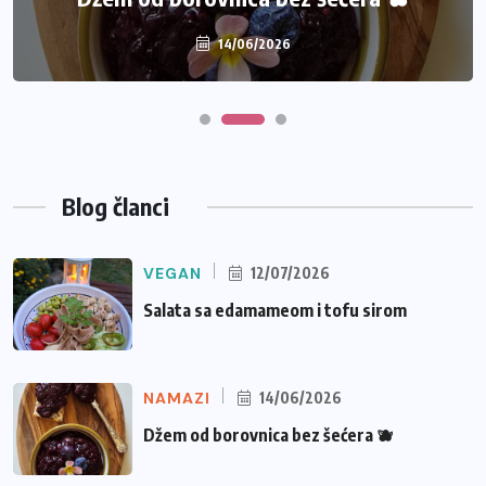
14/06/2026
Blog članci
VEGAN
12/07/2026
Salata sa edamameom i tofu sirom
NAMAZI
14/06/2026
Džem od borovnica bez šećera 🫐