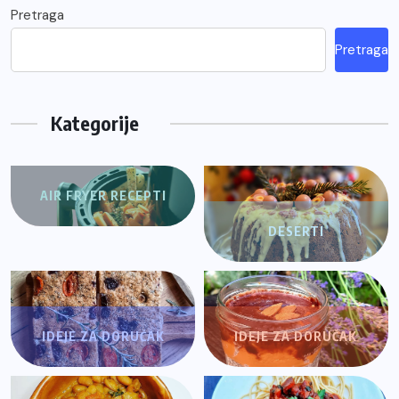
Pretraga
Pretraga
Kategorije
AIR FRYER RECEPTI
DESERTI
IDEJE ZA DORUČAK
IDEJE ZA DORUČAK