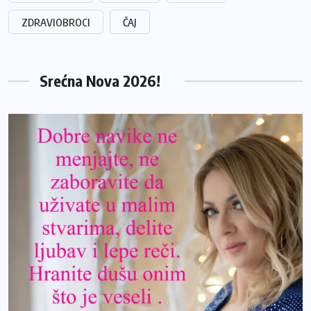
ZDRAVIOBROCI
ČAJ
Srećna Nova 2026!