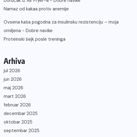
Doručak iz Air Fryer-a - Dobre navike
Namaz od kakaa protiv anemije
Ovsena kaša pogodna za insulinsku rezistenciju – moja
omiljena - Dobre navike
Proteinski šejk posle treninga
Arhiva
jul 2026
jun 2026
maj 2026
mart 2026
februar 2026
decembar 2025
oktobar 2025
septembar 2025