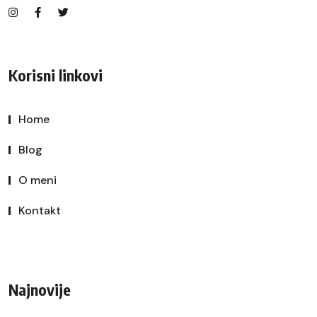
Korisni linkovi
Home
Blog
O meni
Kontakt
Najnovije