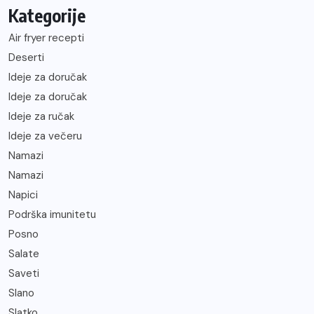
Kategorije
Air fryer recepti
Deserti
Ideje za doručak
Ideje za doručak
Ideje za ručak
Ideje za večeru
Namazi
Namazi
Napici
Podrška imunitetu
Posno
Salate
Saveti
Slano
Slatko