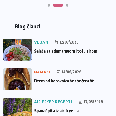
Blog članci
VEGAN
12/07/2026
Salata sa edamameom i tofu sirom
NAMAZI
14/06/2026
Džem od borovnica bez šećera 🫐
AIR FRYER RECEPTI
13/05/2026
Spanać pita iz air fryer-a