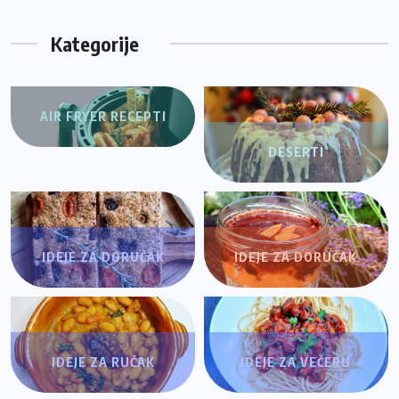
Kategorije
AIR FRYER RECEPTI
DESERTI
IDEJE ZA DORUČAK
IDEJE ZA DORUČAK
IDEJE ZA RUČAK
IDEJE ZA VEČERU