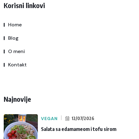
Korisni linkovi
Home
Blog
O meni
Kontakt
Najnovije
VEGAN
12/07/2026
Salata sa edamameom i tofu sirom