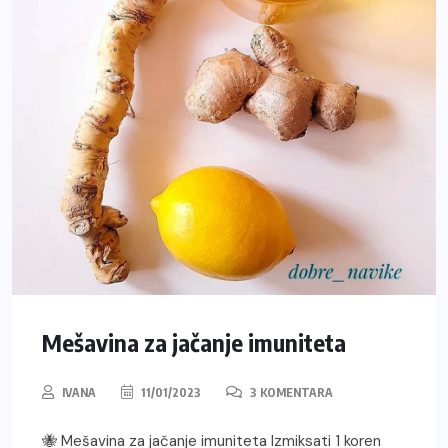
Mešavina za jačanje imuniteta
IVANA
11/01/2023
3 KOMENTARA
🐝 Mešavina za jačanje imuniteta Izmiksati 1 koren