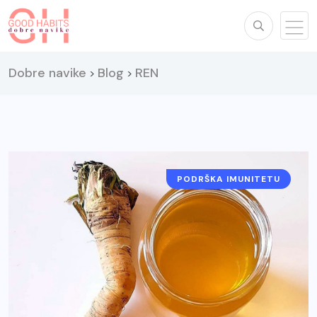
Dobre navike
Blog
REN
>
>
PODRŠKA IMUNITETU