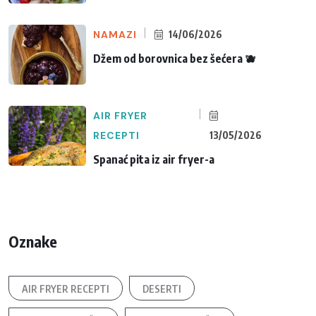
NAMAZI
14/06/2026
Džem od borovnica bez šećera 🫐
AIR FRYER
RECEPTI
13/05/2026
Spanać pita iz air fryer-a
Oznake
AIR FRYER RECEPTI
DESERTI