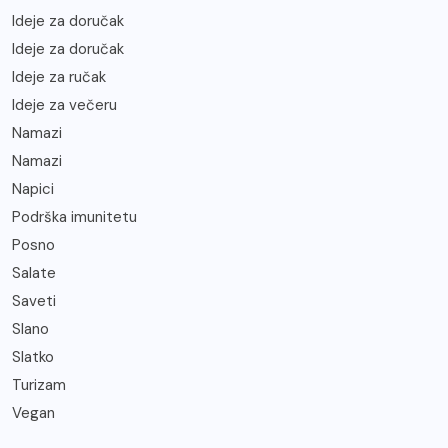
Ideje za doručak
Ideje za doručak
Ideje za ručak
Ideje za večeru
Namazi
Namazi
Napici
Podrška imunitetu
Posno
Salate
Saveti
Slano
Slatko
Turizam
Vegan