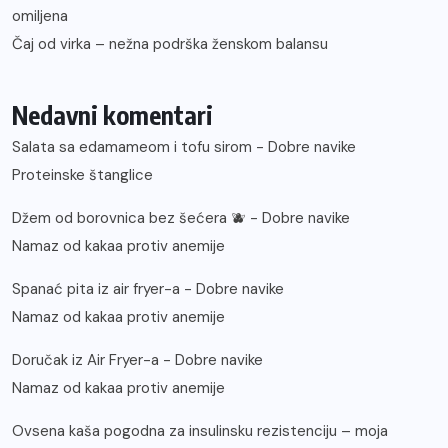
omiljena
Čaj od virka – nežna podrška ženskom balansu
Nedavni komentari
Salata sa edamameom i tofu sirom - Dobre navike
Proteinske štanglice
Džem od borovnica bez šećera 🫐 - Dobre navike
Namaz od kakaa protiv anemije
Spanać pita iz air fryer-a - Dobre navike
Namaz od kakaa protiv anemije
Doručak iz Air Fryer-a - Dobre navike
Namaz od kakaa protiv anemije
Ovsena kaša pogodna za insulinsku rezistenciju – moja