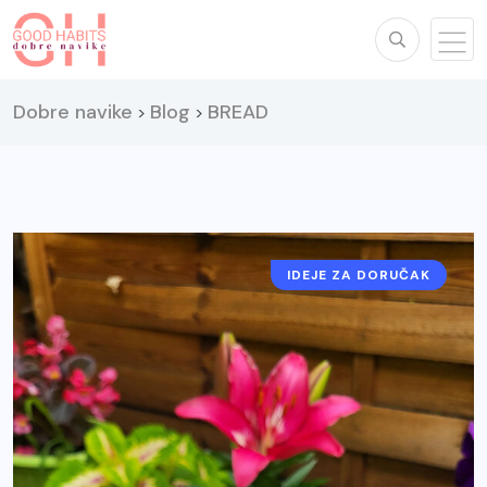
Dobre navike
Blog
BREAD
>
>
IDEJE ZA DORUČAK