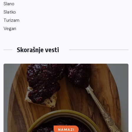
Slano
Slatko
Turizam
Vegan
Skorašnje vesti
NAMAZI