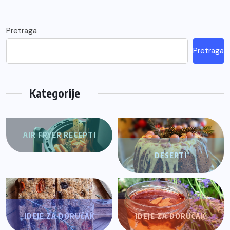
Pretraga
Pretraga
Kategorije
AIR FRYER RECEPTI
DESERTI
IDEJE ZA DORUČAK
IDEJE ZA DORUČAK