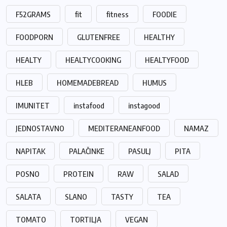
F52GRAMS
fit
fitness
FOODIE
FOODPORN
GLUTENFREE
HEALTHY
HEALTY
HEALTYCOOKING
HEALTYFOOD
HLEB
HOMEMADEBREAD
HUMUS
IMUNITET
instafood
instagood
JEDNOSTAVNO
MEDITERANEANFOOD
NAMAZ
NAPITAK
PALAČINKE
PASULJ
PITA
POSNO
PROTEIN
RAW
SALAD
SALATA
SLANO
TASTY
TEA
TOMATO
TORTILJA
VEGAN