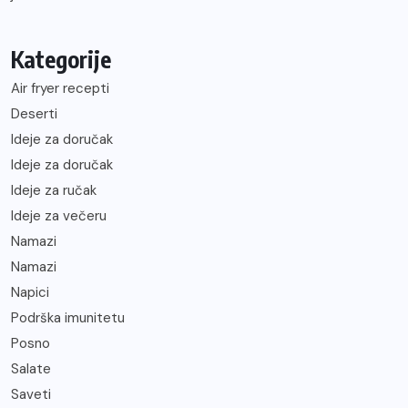
Kategorije
Air fryer recepti
Deserti
Ideje za doručak
Ideje za doručak
Ideje za ručak
Ideje za večeru
Namazi
Namazi
Napici
Podrška imunitetu
Posno
Salate
Saveti