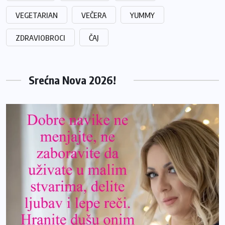
VEGETARIAN
VEČERA
YUMMY
ZDRAVIOBROCI
ČAJ
Srećna Nova 2026!