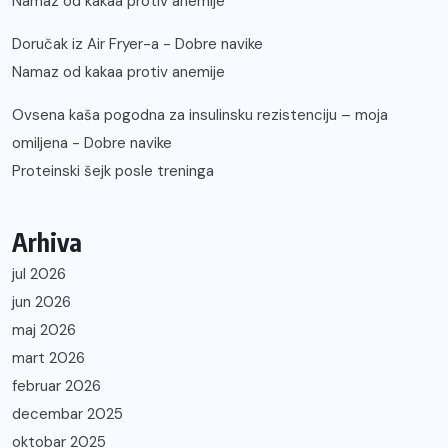
Namaz od kakaa protiv anemije
Doručak iz Air Fryer-a - Dobre navike
Namaz od kakaa protiv anemije
Ovsena kaša pogodna za insulinsku rezistenciju – moja
omiljena - Dobre navike
Proteinski šejk posle treninga
Arhiva
jul 2026
jun 2026
maj 2026
mart 2026
februar 2026
decembar 2025
oktobar 2025